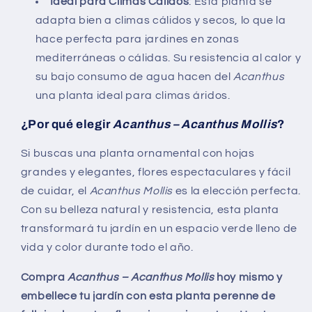
Ideal para Climas Cálidos
: Esta planta se
adapta bien a climas cálidos y secos, lo que la
hace perfecta para jardines en zonas
mediterráneas o cálidas. Su resistencia al calor y
su bajo consumo de agua hacen del
Acanthus
una planta ideal para climas áridos.
¿Por qué elegir
Acanthus – Acanthus Mollis
?
Si buscas una planta ornamental con hojas
grandes y elegantes, flores espectaculares y fácil
de cuidar, el
Acanthus Mollis
es la elección perfecta.
Con su belleza natural y resistencia, esta planta
transformará tu jardín en un espacio verde lleno de
vida y color durante todo el año.
Compra
Acanthus – Acanthus Mollis
hoy mismo y
embellece tu jardín con esta planta perenne de