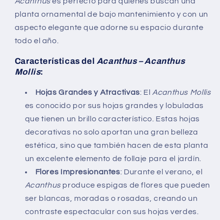
Acanthus
es perfecto para quienes buscan una
planta ornamental de bajo mantenimiento y con un
aspecto elegante que adorne su espacio durante
todo el año.
Características del
Acanthus – Acanthus
Mollis
:
Hojas Grandes y Atractivas
: El
Acanthus Mollis
es conocido por sus hojas grandes y lobuladas
que tienen un brillo característico. Estas hojas
decorativas no solo aportan una gran belleza
estética, sino que también hacen de esta planta
un excelente elemento de follaje para el jardín.
Flores Impresionantes
: Durante el verano, el
Acanthus
produce espigas de flores que pueden
ser blancas, moradas o rosadas, creando un
contraste espectacular con sus hojas verdes.