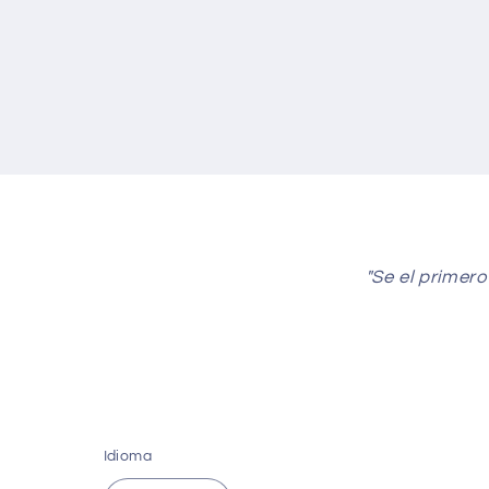
"Se el primero
Idioma