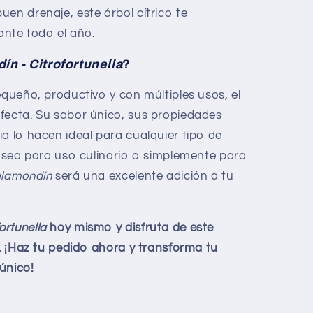
buen drenaje, este árbol cítrico te
ante todo el año.
n - Citrofortunella
?
equeño, productivo y con múltiples usos, el
rfecta. Su sabor único, sus propiedades
a lo hacen ideal para cualquier tipo de
Ya sea para uso culinario o simplemente para
lamondín
será una excelente adición a tu
ortunella
hoy mismo y disfruta de este
r. ¡Haz tu pedido ahora y transforma tu
 único!