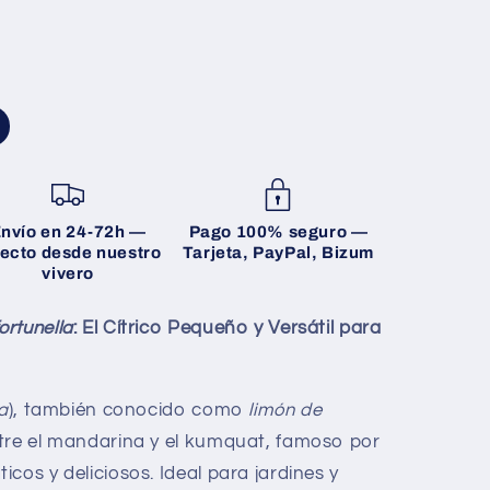
nvío en 24-72h
—
Pago 100% seguro
—
recto desde nuestro
Tarjeta, PayPal, Bizum
vivero
ortunella
: El Cítrico Pequeño y Versátil para
la
), también conocido como
limón de
ntre el mandarina y el kumquat, famoso por
cos y deliciosos. Ideal para jardines y