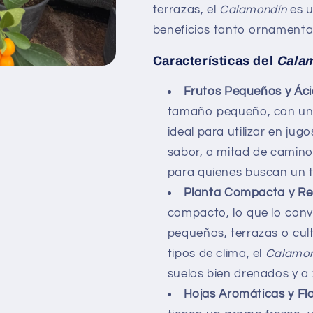
terrazas, el
Calamondín
es u
beneficios tanto ornamental
Características del
Calam
Frutos Pequeños y Ác
tamaño pequeño, con una 
ideal para utilizar en jug
sabor, a mitad de camino 
para quienes buscan un t
Planta Compacta y Re
compacto, lo que lo conv
pequeños, terrazas o cult
tipos de clima, el
Calamon
suelos bien drenados y a 
Hojas Aromáticas y Fl