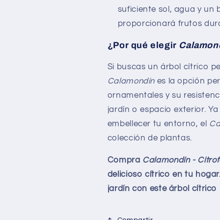
suficiente sol, agua y un 
proporcionará frutos dur
¿Por qué elegir
Calamondí
Si buscas un árbol cítrico p
Calamondín
es la opción pe
ornamentales y su resistenci
jardín o espacio exterior. 
embellecer tu entorno, el
Ca
colección de plantas.
Compra
Calamondín - Citrof
delicioso cítrico en tu hoga
jardín con este árbol cítrico