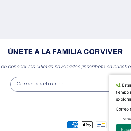
ÚNETE A LA FAMILIA CORVIVER
 en conocer las últimas novedades ¡inscríbete en nuestro
Correo electrónico
🌿 Esta
tiempo 
exploran
Correo 
Formas