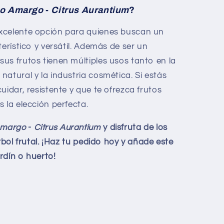
jo Amargo
-
Citrus Aurantium
?
xcelente opción para quienes buscan un
terístico y versátil. Además de ser un
us frutos tienen múltiples usos tanto en la
atural y la industria cosmética. Si estás
uidar, resistente y que te ofrezca frutos
s la elección perfecta.
Amargo
-
Citrus Aurantium
y disfruta de los
rbol frutal. ¡Haz tu pedido hoy y añade este
ardín o huerto!