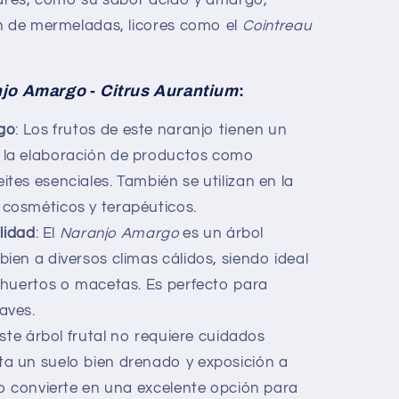
n de mermeladas, licores como el
Cointreau
njo Amargo
-
Citrus Aurantium
:
go
: Los frutos de este naranjo tienen un
 la elaboración de productos como
ites esenciales. También se utilizan en la
 cosméticos y terapéuticos.
lidad
: El
Naranjo Amargo
es un árbol
bien a diversos climas cálidos, siendo ideal
, huertos o macetas. Es perfecto para
aves.
Este árbol frutal no requiere cuidados
ta un suelo bien drenado y exposición a
 lo convierte en una excelente opción para