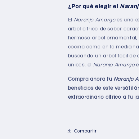
¿Por qué elegir el
Naran
El
Naranjo Amargo
es una e
árbol cítrico de sabor carac
hermoso árbol ornamental, s
cocina como en la medicina n
buscando un árbol fácil de c
únicos, el
Naranjo Amargo
e
Compra ahora tu
Naranjo 
beneficios de este versátil á
extraordinario cítrico a tu j
Compartir