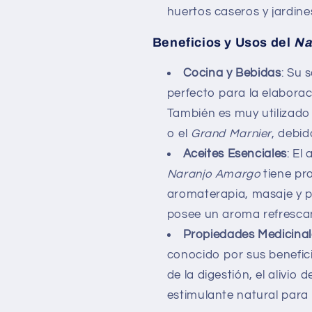
huertos caseros y jardine
Beneficios y Usos del
Na
Cocina y Bebidas
: Su 
perfecto para la elabora
También es muy utilizado 
o el
Grand Marnier
, debi
Aceites Esenciales
: El
Naranjo Amargo
tiene pr
aromaterapia, masaje y p
posee un aroma refrescan
Propiedades Medicinal
conocido por sus benefic
de la digestión, el alivio 
estimulante natural para 