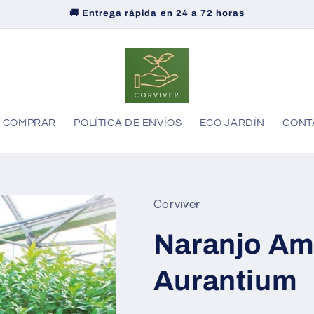
🚚 Entrega rápida en 24 a 72 horas
COMPRAR
POLÍTICA DE ENVÍOS
ECO JARDÍN
CONT
Corviver
Naranjo Ama
Aurantium